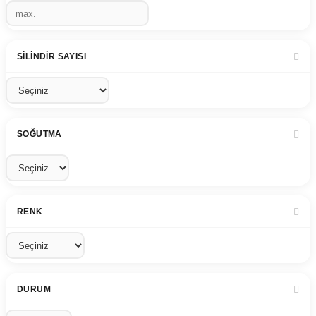
SILINDIR SAYISI
SOĞUTMA
RENK
DURUM