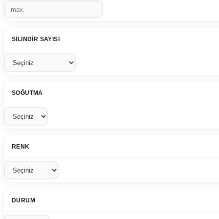
SILINDIR SAYISI
SOĞUTMA
RENK
DURUM