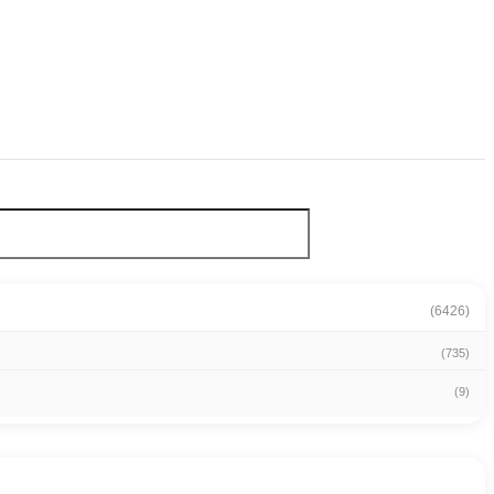
(6426)
(735)
(9)