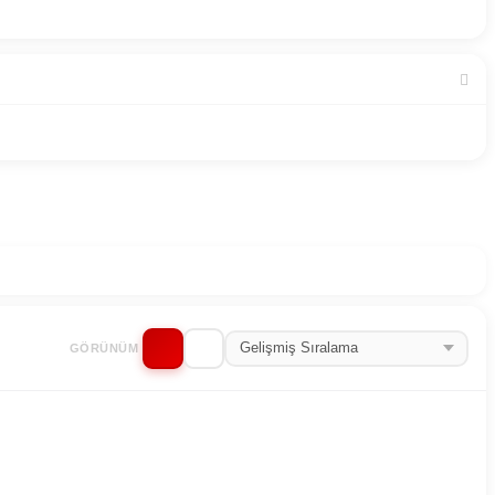
GÖRÜNÜM