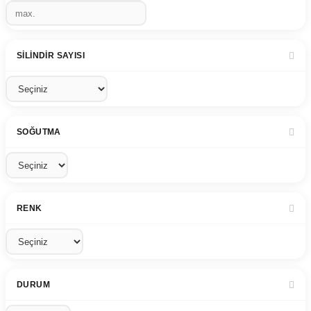
SILINDIR SAYISI
SOĞUTMA
RENK
DURUM