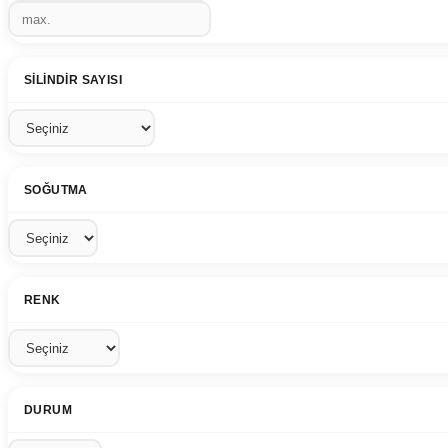
SILINDIR SAYISI
SOĞUTMA
RENK
DURUM