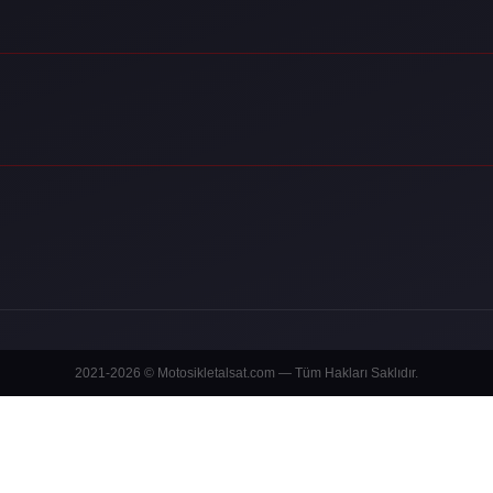
2021-2026 © Motosikletalsat.com — Tüm Hakları Saklıdır.