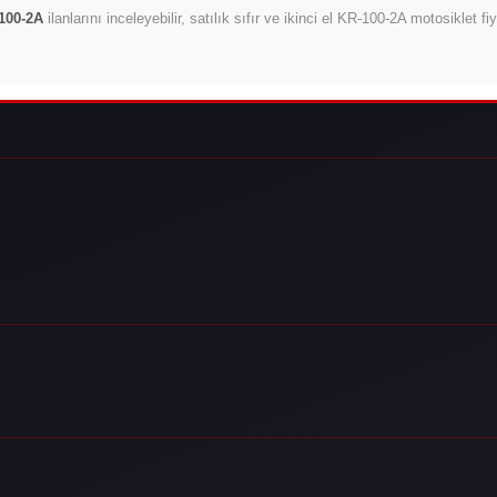
100-2A
ilanlarını inceleyebilir, satılık sıfır ve ikinci el KR-100-2A motosiklet f