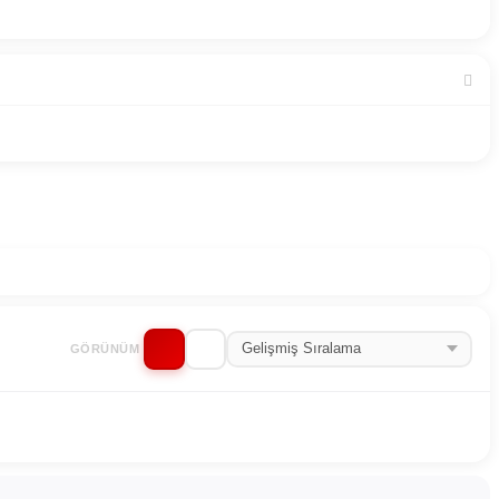
GÖRÜNÜM