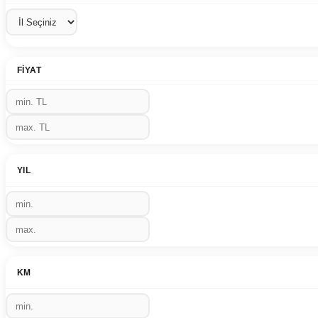
FIYAT
YIL
KM