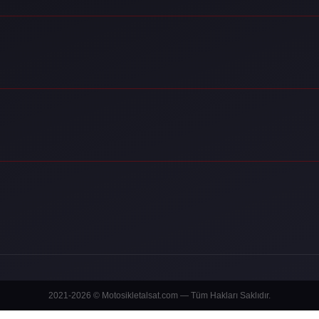
2021-2026 © Motosikletalsat.com — Tüm Hakları Saklıdır.