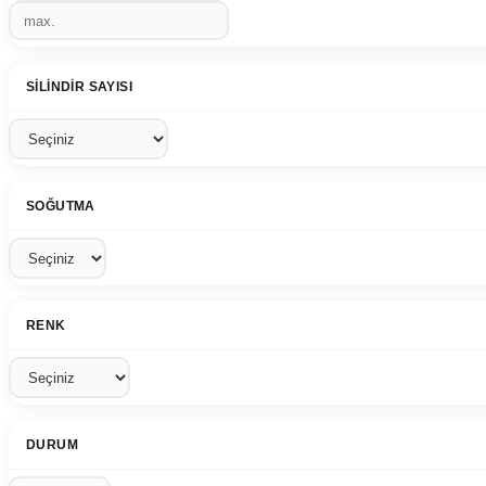
SILINDIR SAYISI
SOĞUTMA
RENK
DURUM