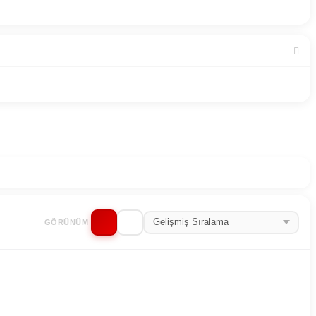
GÖRÜNÜM