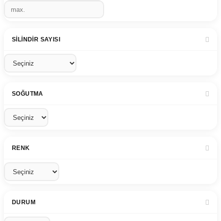
SILINDIR SAYISI
SOĞUTMA
RENK
DURUM