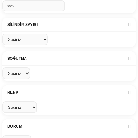
SILINDIR SAYISI
SOĞUTMA
RENK
DURUM