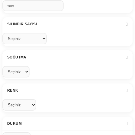
SILINDIR SAYISI
SOĞUTMA
RENK
DURUM