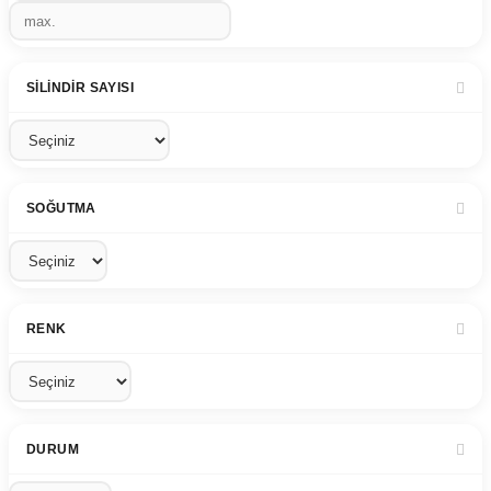
SILINDIR SAYISI
SOĞUTMA
RENK
DURUM