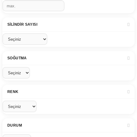
SILINDIR SAYISI
SOĞUTMA
RENK
DURUM