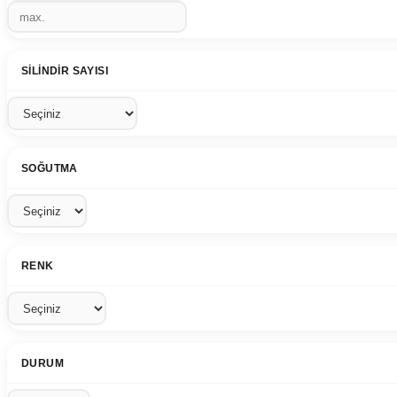
SILINDIR SAYISI
SOĞUTMA
RENK
DURUM