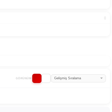
GÖRÜNÜM