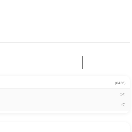
(6426)
(54)
(0)