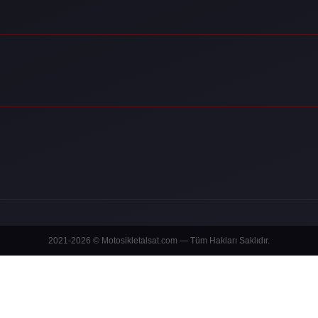
2021-2026 © Motosikletalsat.com — Tüm Hakları Saklıdır.