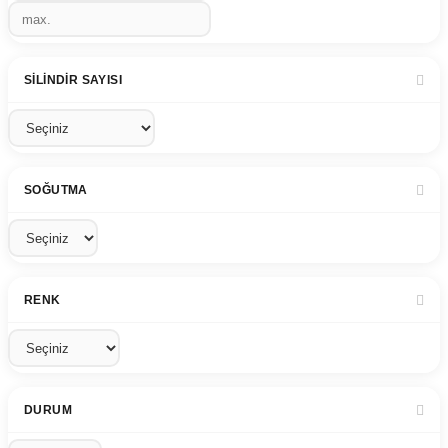
SILINDIR SAYISI
SOĞUTMA
RENK
DURUM