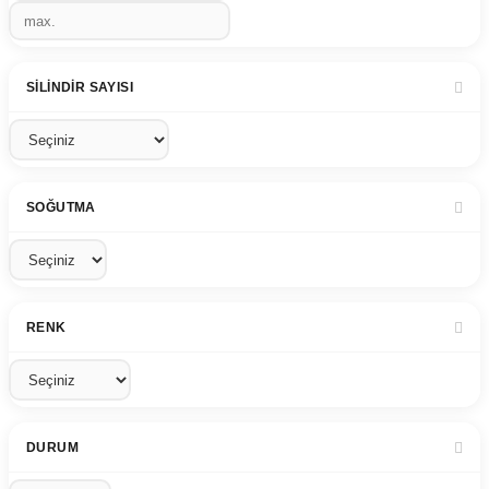
SILINDIR SAYISI
SOĞUTMA
RENK
DURUM