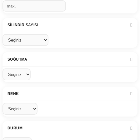
SILINDIR SAYISI
SOĞUTMA
RENK
DURUM