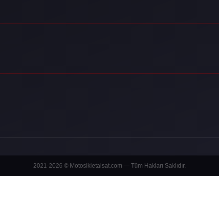
2021-2026 © Motosikletalsat.com — Tüm Hakları Saklıdır.