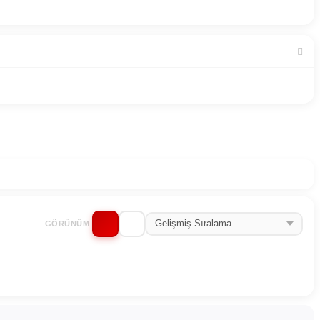
GÖRÜNÜM