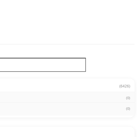
(6426)
(0)
(0)