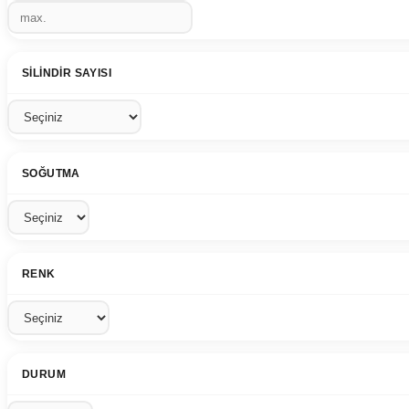
SILINDIR SAYISI
SOĞUTMA
RENK
DURUM