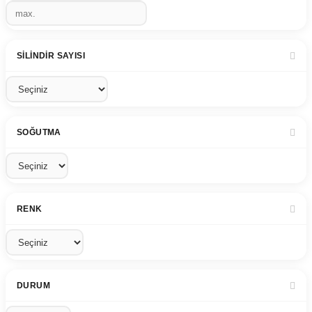
SILINDIR SAYISI
SOĞUTMA
RENK
DURUM