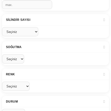
SILINDIR SAYISI
SOĞUTMA
RENK
DURUM