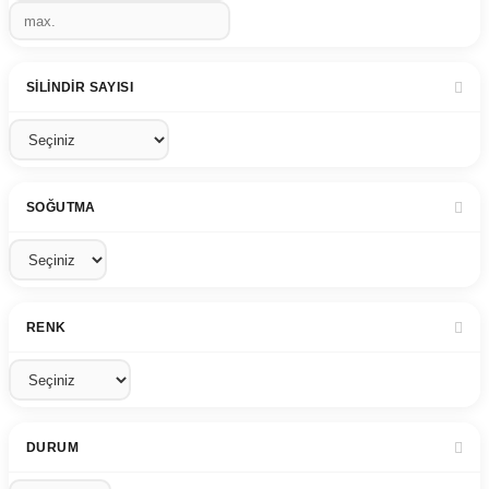
SILINDIR SAYISI
SOĞUTMA
RENK
DURUM