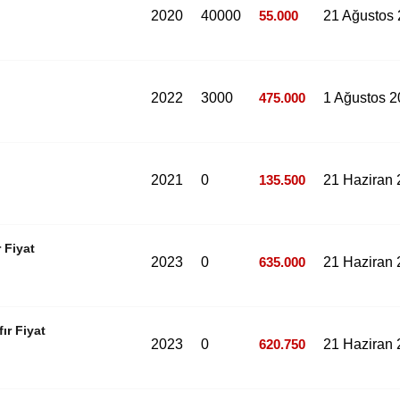
2020
40000
55.000
21 Ağustos
2022
3000
475.000
1 Ağustos 
2021
0
135.500
21 Haziran
 Fiyat
2023
0
635.000
21 Haziran
ır Fiyat
2023
0
620.750
21 Haziran