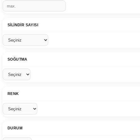
SILINDIR SAYISI
SOĞUTMA
RENK
DURUM