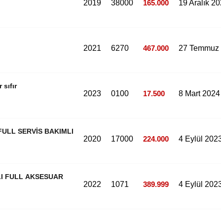
2019
38000
165.000
19 Aralık 2
2021
6270
467.000
27 Temmuz
 sıfır
2023
0100
17.500
8 Mart 2024
FULL SERVİS BAKIMLI
2020
17000
224.000
4 Eylül 202
LI FULL AKSESUAR
2022
1071
389.999
4 Eylül 202