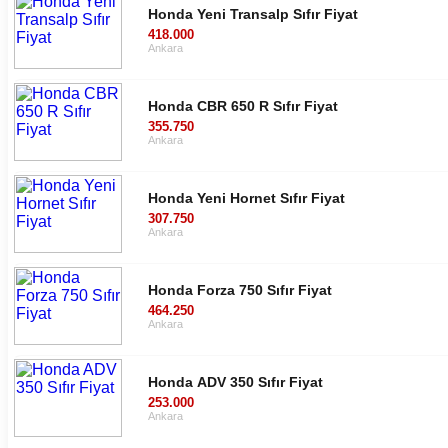
Honda Yeni Transalp Sıfır Fiyat
418.000
Ankara
Honda CBR 650 R Sıfır Fiyat
355.750
Ankara
Honda Yeni Hornet Sıfır Fiyat
307.750
Ankara
Honda Forza 750 Sıfır Fiyat
464.250
Ankara
Honda ADV 350 Sıfır Fiyat
253.000
Ankara