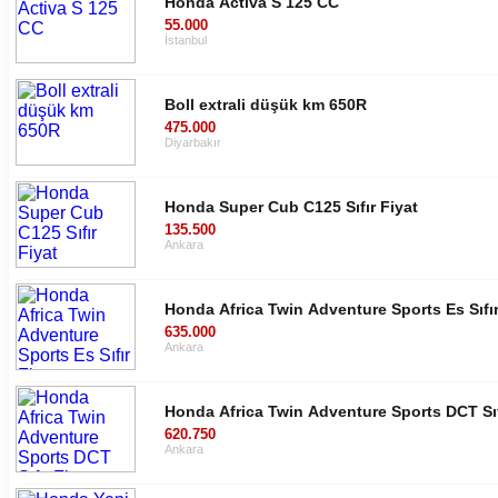
Honda Activa S 125 CC
55.000
İstanbul
Boll extrali düşük km 650R
475.000
Diyarbakır
Honda Super Cub C125 Sıfır Fiyat
135.500
Ankara
Honda Africa Twin Adventure Sports Es Sıfır
635.000
Ankara
Honda Africa Twin Adventure Sports DCT Sıf
620.750
Ankara