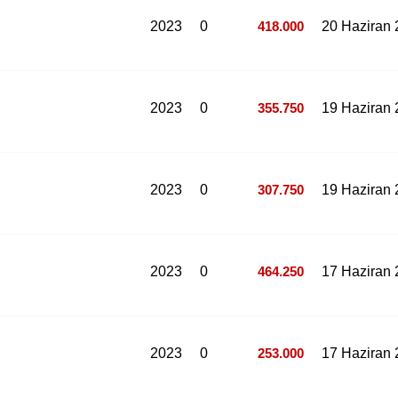
2023
0
418.000
20 Haziran
2023
0
355.750
19 Haziran
2023
0
307.750
19 Haziran
2023
0
464.250
17 Haziran
2023
0
253.000
17 Haziran