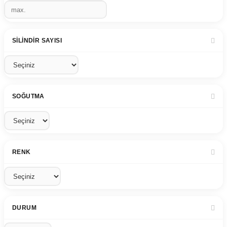
SILINDIR SAYISI
SOĞUTMA
RENK
DURUM