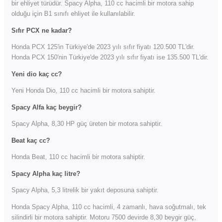
bir ehliyet türüdür. Spacy Alpha, 110 cc hacimli bir motora sahip
olduğu için B1 sınıfı ehliyet ile kullanılabilir.
Sıfır PCX ne kadar?
Honda PCX 125'in Türkiye'de 2023 yılı sıfır fiyatı 120.500 TL'dir.
Honda PCX 150'nin Türkiye'de 2023 yılı sıfır fiyatı ise 135.500 TL'dir.
Yeni dio kaç cc?
Yeni Honda Dio, 110 cc hacimli bir motora sahiptir.
Spacy Alfa kaç beygir?
Spacy Alpha, 8,30 HP güç üreten bir motora sahiptir.
Beat kaç cc?
Honda Beat, 110 cc hacimli bir motora sahiptir.
Spacy Alpha kaç litre?
Spacy Alpha, 5,3 litrelik bir yakıt deposuna sahiptir.
Honda Spacy Alpha, 110 cc hacimli, 4 zamanlı, hava soğutmalı, tek
silindirli bir motora sahiptir. Motoru 7500 devirde 8,30 beygir güç,