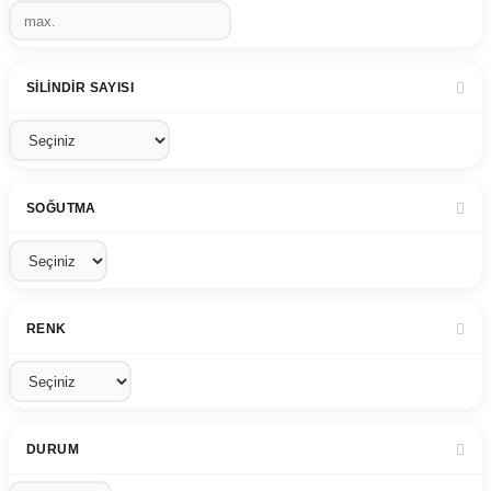
SILINDIR SAYISI
SOĞUTMA
RENK
DURUM