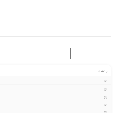
(6426)
(0)
(0)
(0)
(0)
(0)