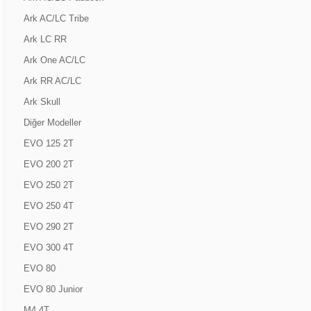
Ark AC/LC Tribe
Ark LC RR
Ark One AC/LC
Ark RR AC/LC
Ark Skull
Diğer Modeller
EVO 125 2T
EVO 200 2T
EVO 250 2T
EVO 250 4T
EVO 290 2T
EVO 300 4T
EVO 80
EVO 80 Junior
M4 4T