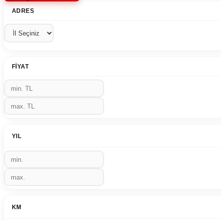
ADRES
FIYAT
YIL
KM