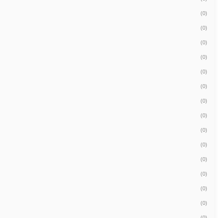
(0)
(0)
(0)
(0)
(0)
(0)
(0)
(0)
(0)
(0)
(0)
(0)
(0)
(0)
(0)