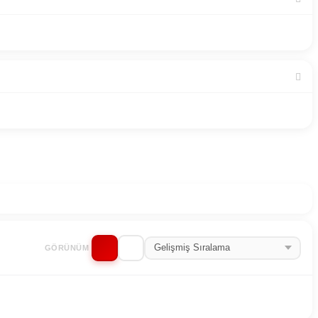
GÖRÜNÜM