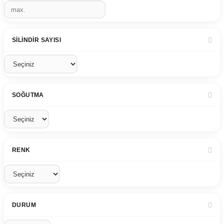
SILINDIR SAYISI
SOĞUTMA
RENK
DURUM