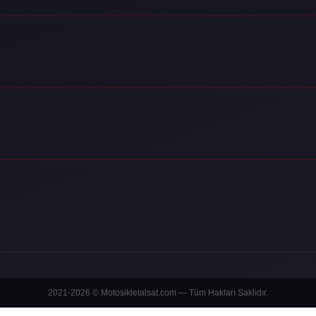
2021-2026 © Motosikletalsat.com — Tüm Hakları Saklıdır.