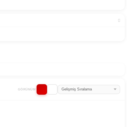
GÖRÜNÜM