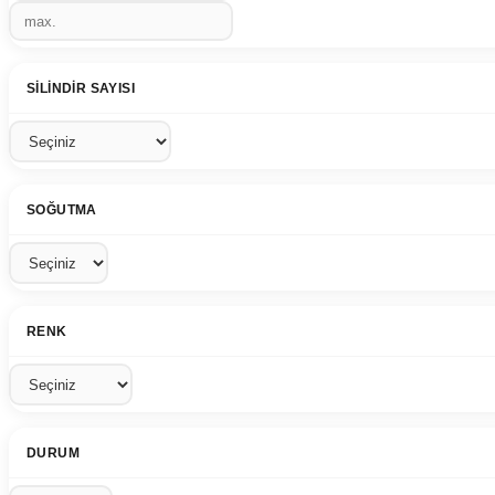
SILINDIR SAYISI
SOĞUTMA
RENK
DURUM