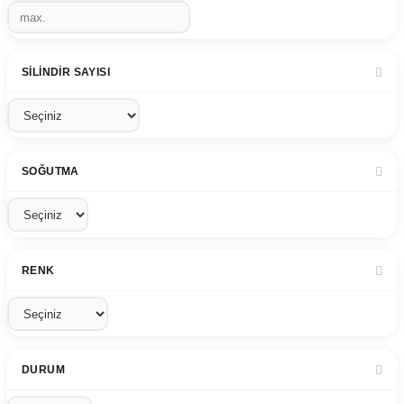
SILINDIR SAYISI
SOĞUTMA
RENK
DURUM