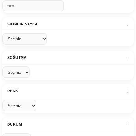
SILINDIR SAYISI
SOĞUTMA
RENK
DURUM