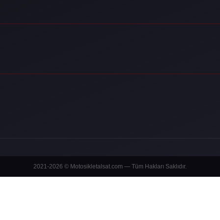
2021-2026 © Motosikletalsat.com — Tüm Hakları Saklıdır.