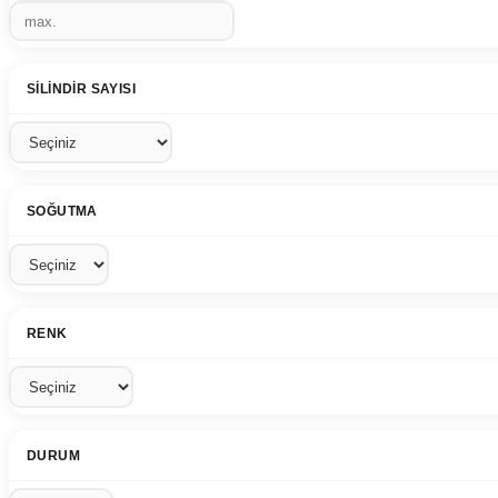
SILINDIR SAYISI
SOĞUTMA
RENK
DURUM