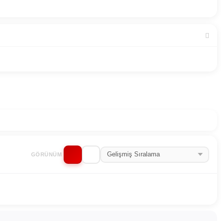
GÖRÜNÜM