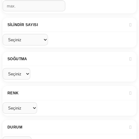
SILINDIR SAYISI
SOĞUTMA
RENK
DURUM