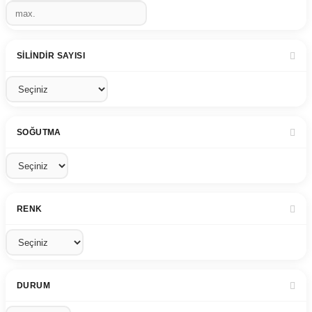
SILINDIR SAYISI
SOĞUTMA
RENK
DURUM