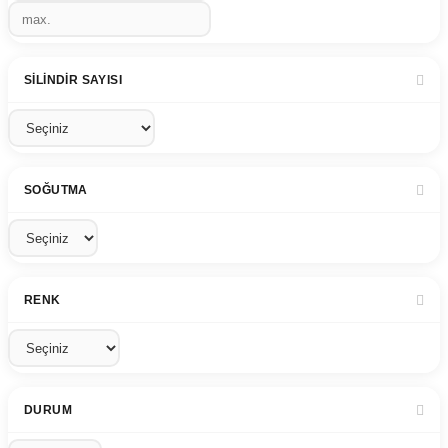
SILINDIR SAYISI
SOĞUTMA
RENK
DURUM