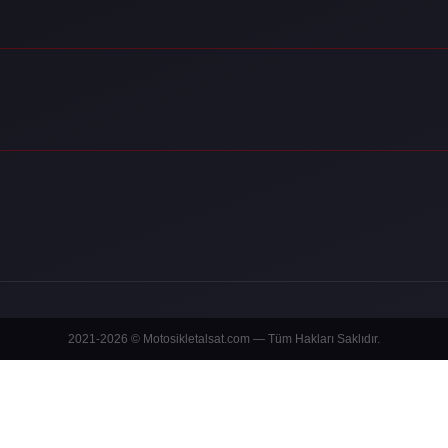
2021-2026 © Motosikletalsat.com — Tüm Hakları Saklıdır.