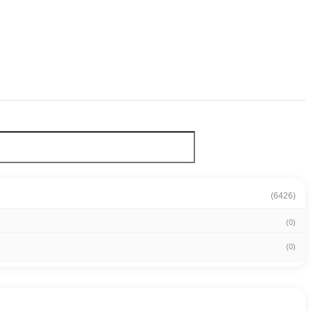
(6426)
(0)
(0)