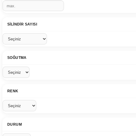
SILINDIR SAYISI
SOĞUTMA
RENK
DURUM