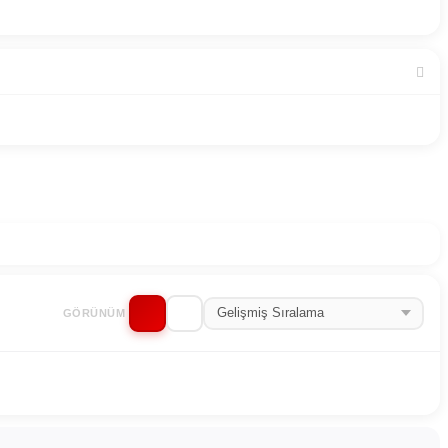
GÖRÜNÜM