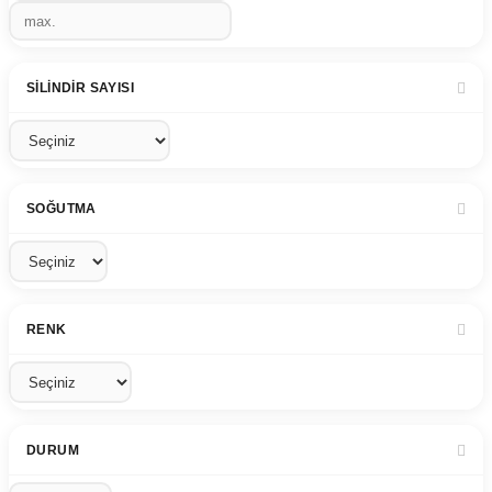
SILINDIR SAYISI
SOĞUTMA
RENK
DURUM