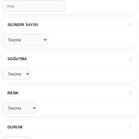
SILINDIR SAYISI
SOĞUTMA
RENK
DURUM