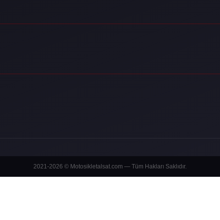
2021-2026 © Motosikletalsat.com — Tüm Hakları Saklıdır.