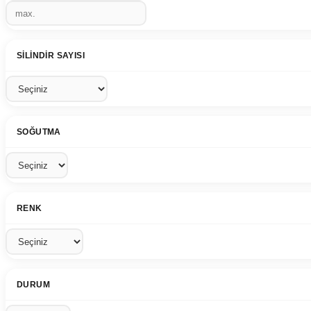
SILINDIR SAYISI
SOĞUTMA
RENK
DURUM