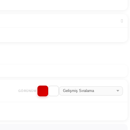
GÖRÜNÜM