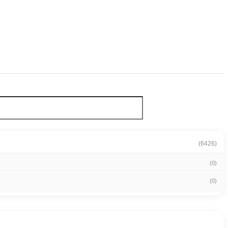
(6426)
(0)
(0)