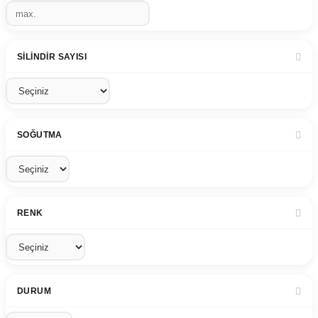
SILINDIR SAYISI
SOĞUTMA
RENK
DURUM