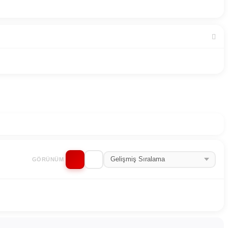
GÖRÜNÜM