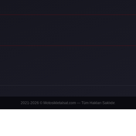
2021-2026 © Motosikletalsat.com — Tüm Hakları Saklıdır.