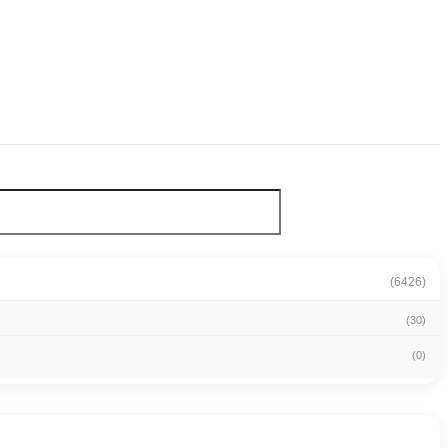
(6426)
(30)
(0)