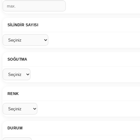
SILINDIR SAYISI
SOĞUTMA
RENK
DURUM