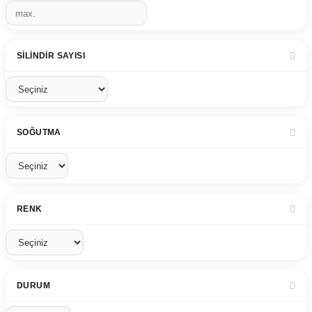
SILINDIR SAYISI
SOĞUTMA
RENK
DURUM