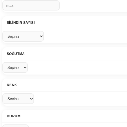
SILINDIR SAYISI
SOĞUTMA
RENK
DURUM