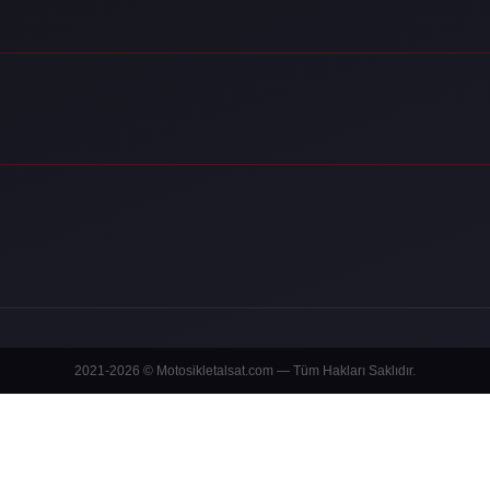
2021-2026 © Motosikletalsat.com — Tüm Hakları Saklıdır.