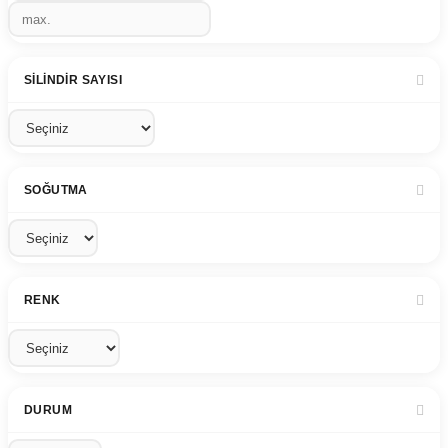
SILINDIR SAYISI
SOĞUTMA
RENK
DURUM