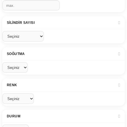
SILINDIR SAYISI
SOĞUTMA
RENK
DURUM