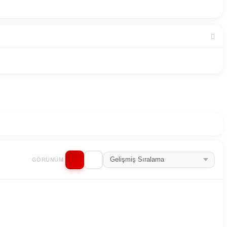
GÖRÜNÜM