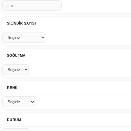
SILINDIR SAYISI
SOĞUTMA
RENK
DURUM