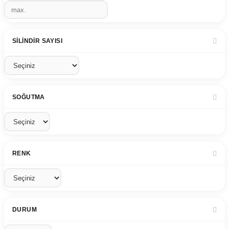
SILINDIR SAYISI
SOĞUTMA
RENK
DURUM