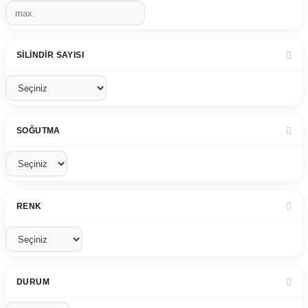
SILINDIR SAYISI
SOĞUTMA
RENK
DURUM