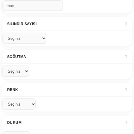
SILINDIR SAYISI
SOĞUTMA
RENK
DURUM