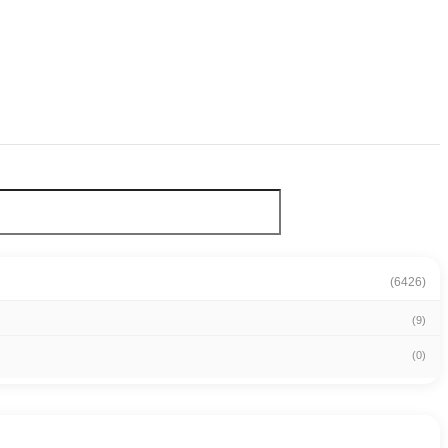
(6426)
(9)
(0)