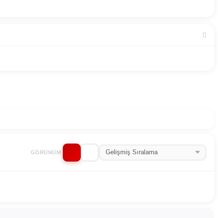
GÖRÜNÜM