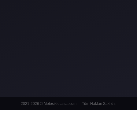
2021-2026 © Motosikletalsat.com — Tüm Hakları Saklıdır.