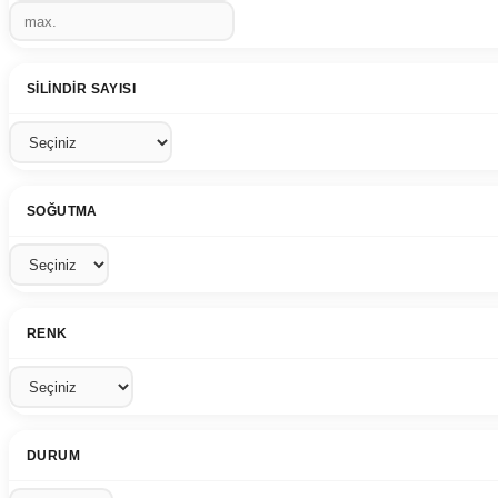
SILINDIR SAYISI
SOĞUTMA
RENK
DURUM