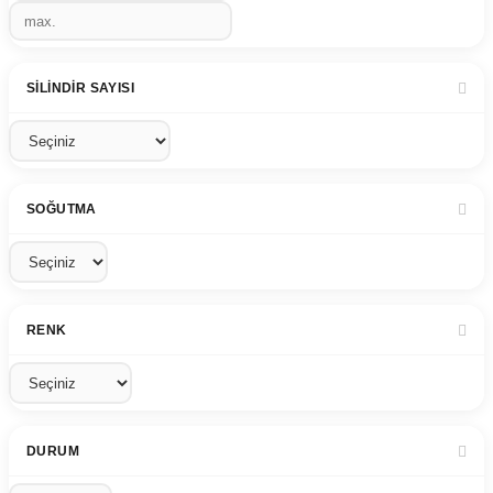
SILINDIR SAYISI
SOĞUTMA
RENK
DURUM