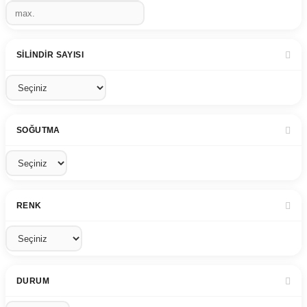
SILINDIR SAYISI
SOĞUTMA
RENK
DURUM