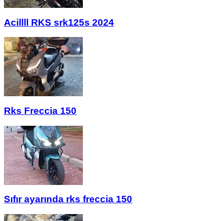
Acillll RKS srk125s 2024
Rks Freccia 150
Sıfır ayarında rks freccia 150