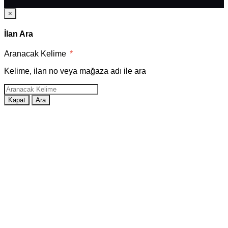
×
İlan Ara
Aranacak Kelime
*
Kelime, ilan no veya mağaza adı ile ara
Kapat
Ara