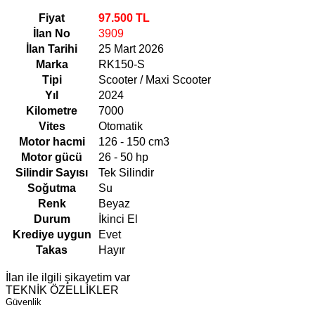
Fiyat
97.500 TL
İlan No
3909
İlan Tarihi
25 Mart 2026
Marka
RK150-S
Tipi
Scooter / Maxi Scooter
Yıl
2024
Kilometre
7000
Vites
Otomatik
Motor hacmi
126 - 150 cm3
Motor gücü
26 - 50 hp
Silindir Sayısı
Tek Silindir
Soğutma
Su
Renk
Beyaz
Durum
İkinci El
Krediye uygun
Evet
Takas
Hayır
İlan ile ilgili şikayetim var
TEKNİK ÖZELLİKLER
Güvenlik