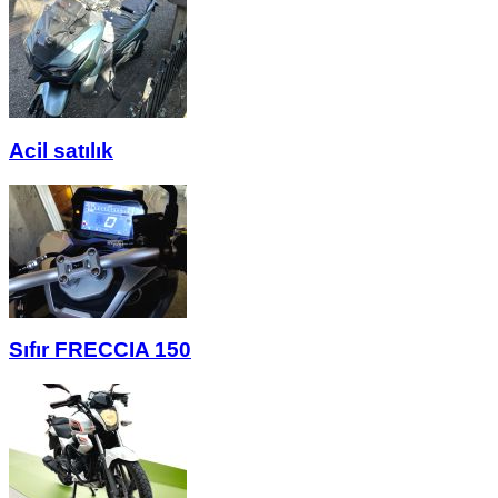
Acil satılık
Sıfır FRECCIA 150