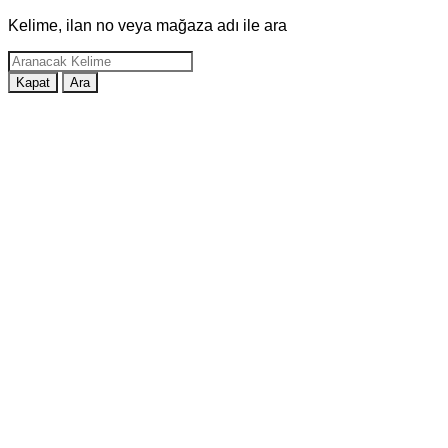
Kelime, ilan no veya mağaza adı ile ara
Kapat
Ara