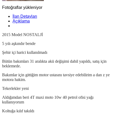
Fotoğraflar yükleniyor
İlan Detayları
Açıklama
2015 Model NOSTALJİ
5 yılı aşkındır bende
Şehir içi harici kullanılmadı
Bütün bakımları 31 aralıkta akü değişimi dahil yapıldı, satış için
beklemede.
Bakımlar için gittiğim motor ustasını tavsiye edebilirim a dan z ye
motora hakim.
Tekerlekler yeni
Aldığımdan beri 4T maxi moto 10w 40 petrol ofisi yağı
kullanıyorum
Koltuğa kılıf takıldı