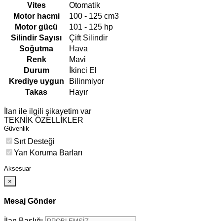
Vites
Otomatik
Motor hacmi
100 - 125 cm3
Motor gücü
101 - 125 hp
Silindir Sayısı
Çift Silindir
Soğutma
Hava
Renk
Mavi
Durum
İkinci El
Krediye uygun
Bilinmiyor
Takas
Hayır
İlan ile ilgili şikayetim var
TEKNİK ÖZELLİKLER
Güvenlik
Sırt Desteği
Yan Koruma Barları
Aksesuar
×
Mesaj Gönder
İlan Başlığı