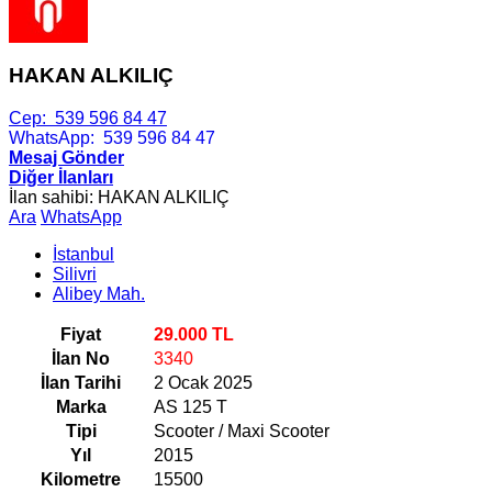
HAKAN ALKILIÇ
Cep:
539 596 84 47
WhatsApp:
539 596 84 47
Mesaj Gönder
Diğer İlanları
İlan sahibi: HAKAN ALKILIÇ
Ara
WhatsApp
İstanbul
Silivri
Alibey Mah.
Fiyat
29.000 TL
İlan No
3340
İlan Tarihi
2 Ocak 2025
Marka
AS 125 T
Tipi
Scooter / Maxi Scooter
Yıl
2015
Kilometre
15500