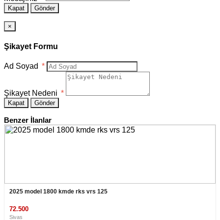
Kapat
Gönder
×
Şikayet Formu
Ad Soyad
*
Şikayet Nedeni
*
Kapat
Gönder
Benzer İlanlar
2025 model 1800 kmde rks vrs 125
72.500
Sivas