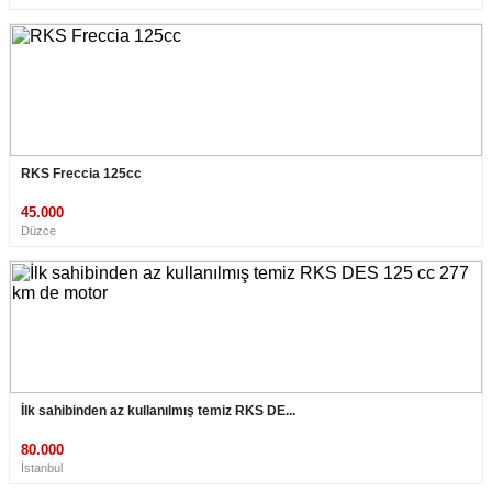
RKS Freccia 125cc
45.000
Düzce
İlk sahibinden az kullanılmış temiz RKS DE...
80.000
İstanbul