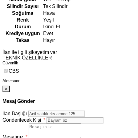
Silindir Sayısı
Tek Silindir
Soğutma
Hava
Renk
Yeşil
Durum
İkinci El
Krediye uygun
Evet
Takas
Hayır
İlan ile ilgili şikayetim var
TEKNİK ÖZELLİKLER
Güvenlik
CBS
Aksesuar
×
Mesaj Gönder
İlan Başlığı
Gönderilecek Kişi
*
Mesajınız
*