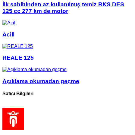
İlk sahibinden az kullanılmış temiz RKS DES
125 cc 277 km de motor
Acill
REALE 125
Açıklama okumadan geçme
Satıcı Bilgileri