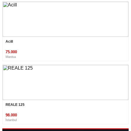
Acill
75.000
Manisa
REALE 125
98.000
İstanbul